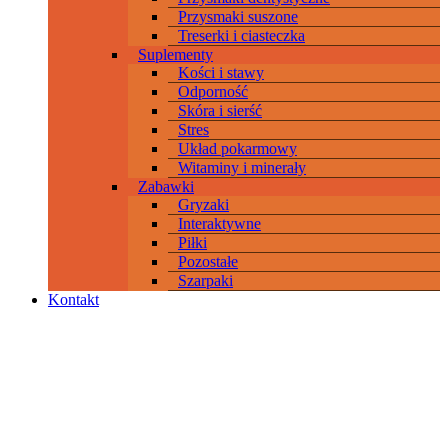
Przysmaki suszone
Treserki i ciasteczka
Suplementy
Kości i stawy
Odporność
Skóra i sierść
Stres
Układ pokarmowy
Witaminy i minerały
Zabawki
Gryzaki
Interaktywne
Piłki
Pozostałe
Szarpaki
Kontakt