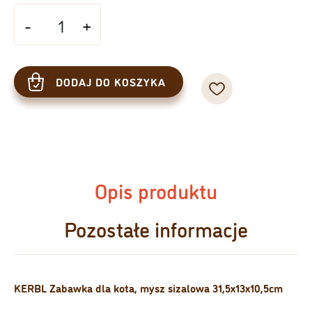
ilość KERBL Zabawka dla kota, mysz sizalowa 31,5x13x10,5cm [81667]
-
+
DODAJ DO KOSZYKA
Opis produktu
Pozostałe informacje
KERBL Zabawka dla kota, mysz sizalowa 31,5x13x10,5cm