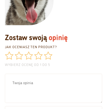
Zostaw swoją
opinię
JAK OCENIASZ TEN PRODUKT?
WYBIERZ OCENĘ OD 1 DO 5