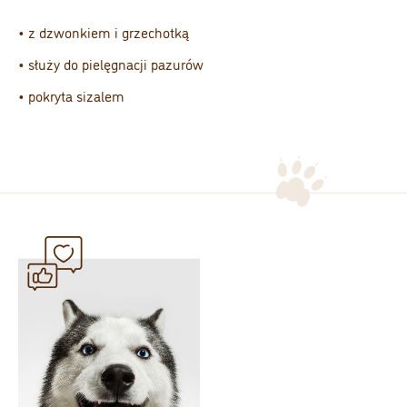
• z dzwonkiem i grzechotką
• służy do pielęgnacji pazurów
• pokryta sizalem