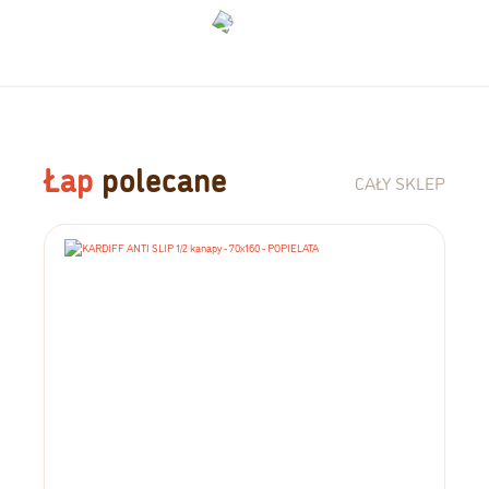
Łap
polecane
CAŁY SKLEP