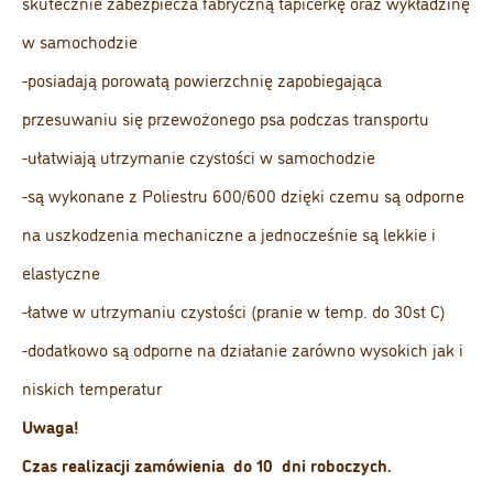
skutecznie zabezpiecza fabryczną tapicerkę oraz wykładzinę
w samochodzie
-posiadają porowatą powierzchnię zapobiegająca
przesuwaniu się przewożonego psa podczas transportu
-ułatwiają utrzymanie czystości w samochodzie
-są wykonane z Poliestru 600/600 dzięki czemu są odporne
na uszkodzenia mechaniczne a jednocześnie są lekkie i
elastyczne
-łatwe w utrzymaniu czystości (pranie w temp. do 30st C)
-dodatkowo są odporne na działanie zarówno wysokich jak i
niskich temperatur
Uwaga!
Czas realizacji zamówienia do 10 dni roboczych.