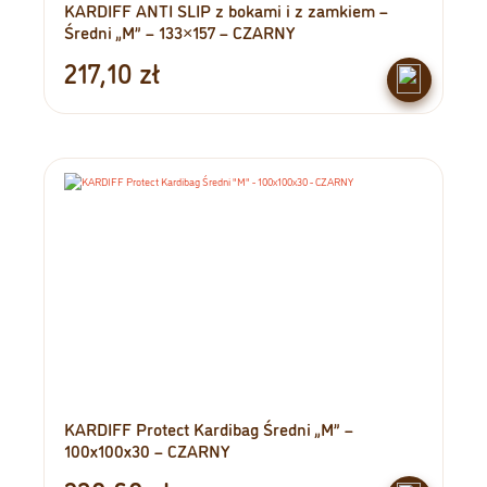
KARDIFF ANTI SLIP z bokami i z zamkiem –
Średni „M” – 133×157 – CZARNY
217,10
zł
KARDIFF Protect Kardibag Średni „M” –
100x100x30 – CZARNY