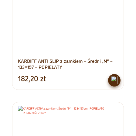
KARDIFF ANTI SLIP z zamkiem – Średni „M” –
133×157 – POPIELATY
182,20
zł