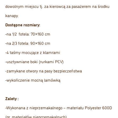
dowolnym miejscu tj. za kierowcą za pasażerem na środku
kanapy.
Dostępne rozmiary:
-na 1/2 fotela: 70×160 cm
-na 2/3 fotela: 90×160 cm
-4 taśmy mocujące z klamrami
-usztywniane boki (rurkami PCV)
-zamykane otwory na pasy bezpieczeństwa
-wykończenie mocną lamówką
Zalety :
-Wykonana z nieprzemakalnego – materiału Polyester 600D
(gr. materiałów nieprzemakalnych)