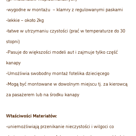
-wygodne w montażu – klamry z regulowanymi paskami
-lekkie – około 2kg
-łatwe w utrzymaniu czystości (prać w temperaturze do 30
stopni)
-Pasuje do większości modeli aut i zajmuje tylko część
kanapy
-Umożliwia swobodny montaż fotelika dziecięcego
-Mogą być montowane w dowolnym miejscu tj. za kierowcą
za pasażerem lub na środku kanapy
Właściwości Materiałów:
-uniemożliwiają przenikanie nieczystości i wilgoci co