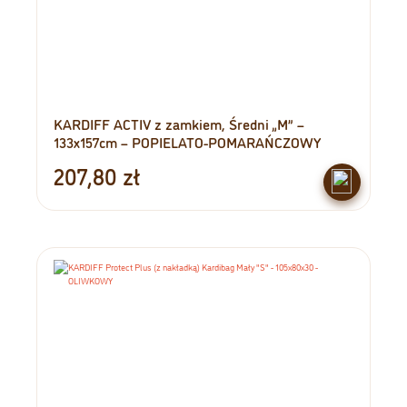
KARDIFF ACTIV z zamkiem, Średni „M” –
133x157cm – POPIELATO-POMARAŃCZOWY
207,80
zł