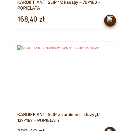
KARDIFF ANTI SLIP 1/2 kanapy – 70×160 –
POPIELATA
168,40
zł
KARDIFF ANTI SLIP z zamkiem – Duży „L” –
137×167 – POPIELATY
188,40
zł