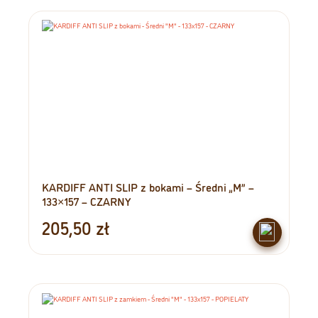
KARDIFF ANTI SLIP z bokami – Średni „M” –
133×157 – CZARNY
205,50
zł