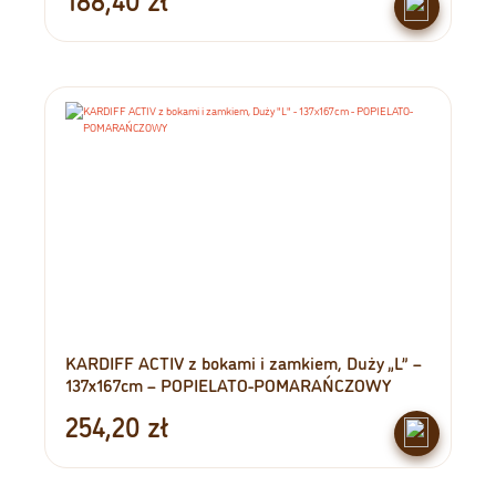
KARDIFF ACTIV z bokami i zamkiem, Duży „L” –
137x167cm – POPIELATO-POMARAŃCZOWY
254,20
zł