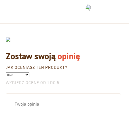
Zostaw swoją
opinię
JAK OCENIASZ TEN PRODUKT?
WYBIERZ OCENĘ OD 1 DO 5