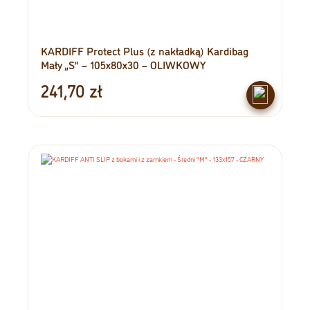
KARDIFF Protect Plus (z nakładką) Kardibag
Mały „S” – 105x80x30 – OLIWKOWY
241,70
zł