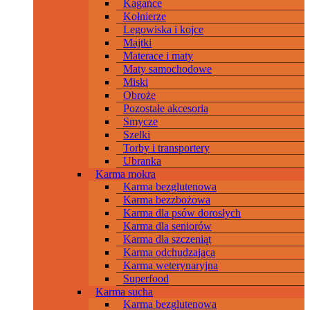
Kagańce
Kołnierze
Legowiska i kojce
Majtki
Materace i maty
Maty samochodowe
Miski
Obroże
Pozostałe akcesoria
Smycze
Szelki
Torby i transportery
Ubranka
Karma mokra
Karma bezglutenowa
Karma bezzbożowa
Karma dla psów dorosłych
Karma dla seniorów
Karma dla szczeniąt
Karma odchudzająca
Karma weterynaryjna
Superfood
Karma sucha
Karma bezglutenowa